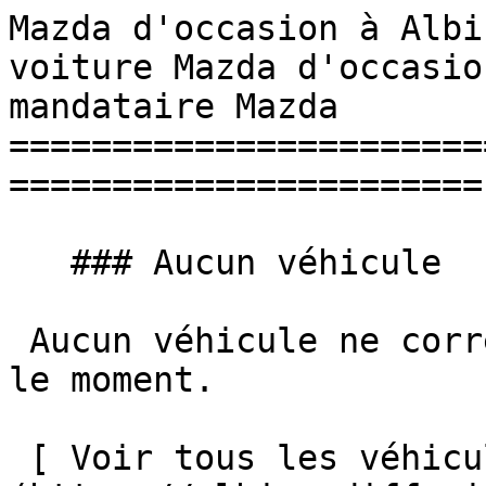
Mazda d'occasion à Albi
voiture Mazda d'occasio
mandataire Mazda 

=======================
=======================

   ### Aucun véhicule

 Aucun véhicule ne correspond à vos critères pour 
le moment.

 [ Voir tous les véhicules ]