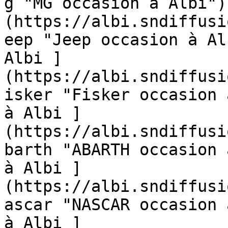
g "MG occasion à Albi")
(https://albi.sndiffusi
eep "Jeep occasion à Al
Albi ]
(https://albi.sndiffusi
isker "Fisker occasion 
à Albi ]
(https://albi.sndiffusi
barth "ABARTH occasion 
à Albi ]
(https://albi.sndiffusi
ascar "NASCAR occasion 
à Albi ]