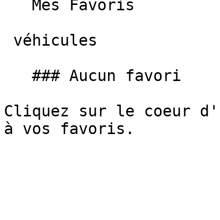
   Mes Favoris

 véhicules

   ### Aucun favori

Cliquez sur le coeur d'