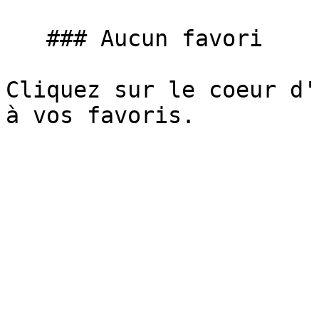
   ### Aucun favori

Cliquez sur le coeur d'