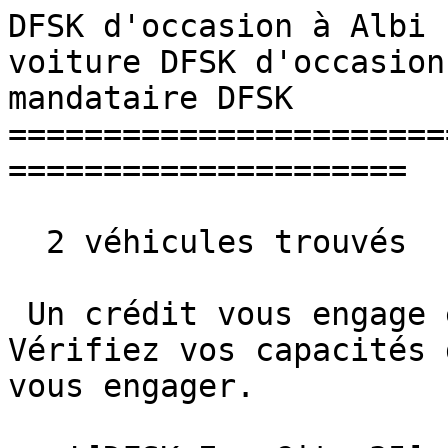
DFSK d'occasion à Albi 
voiture DFSK d'occasion
mandataire DFSK 

=======================
=====================

  2 véhicules trouvés

 Un crédit vous engage et doit être remboursé. 
Vérifiez vos capacités 
vous engager. 
