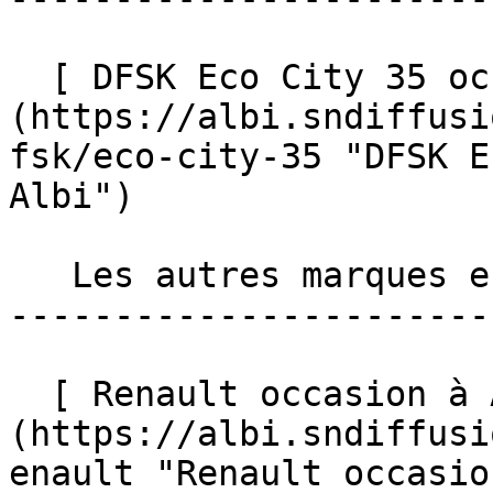
  [ DFSK Eco City 35 occasion à Albi ]
(https://albi.sndiffusi
fsk/eco-city-35 "DFSK E
Albi")  

   Les autres marques en occasion à Albi 

-----------------------
  [ Renault occasion à Albi ]
(https://albi.sndiffusi
enault "Renault occasio