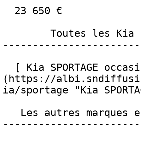
  23 650 €

        Toutes les Kia occasion à Albi 

-----------------------
  [ Kia SPORTAGE occasion à Albi ]
(https://albi.sndiffusi
ia/sportage "Kia SPORTA
   Les autres marques en occasion à Albi 

-----------------------