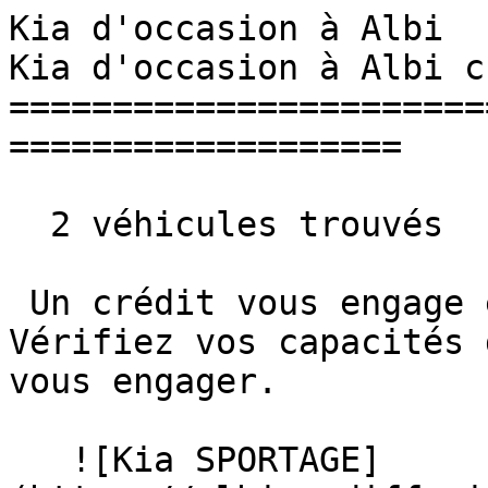
Kia d'occasion à Albi  
Kia d'occasion à Albi c
=======================
===================

  2 véhicules trouvés

 Un crédit vous engage et doit être remboursé. 
Vérifiez vos capacités 
vous engager. 

   ![Kia SPORTAGE]