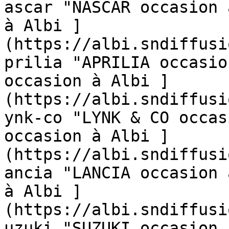
ascar "NASCAR occasion 
à Albi ]
(https://albi.sndiffusi
prilia "APRILIA occasio
occasion à Albi ]
(https://albi.sndiffusi
ynk-co "LYNK & CO occas
occasion à Albi ]
(https://albi.sndiffusi
ancia "LANCIA occasion 
à Albi ]
(https://albi.sndiffusi
uzuki "SUZUKI occasion 