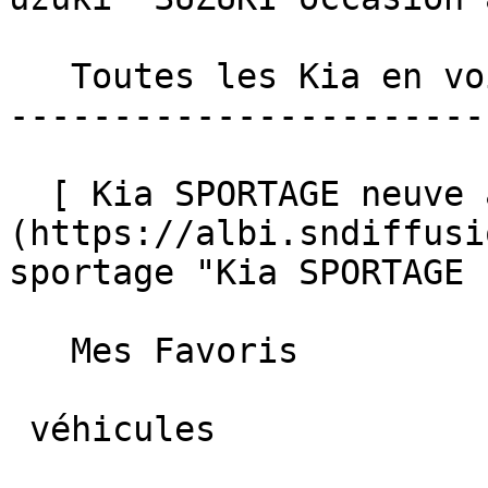
   Toutes les Kia en voiture neuve à Albi 

-----------------------
  [ Kia SPORTAGE neuve à Albi ]
(https://albi.sndiffusi
sportage "Kia SPORTAGE 
   Mes Favoris

 véhicules
