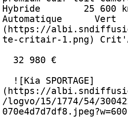
Hybride        25 600 km    
Automatique      Vert  
(https://albi.sndiffusi
te-critair-1.png) Crit'
  32 980 €

  ![Kia SPORTAGE]
(https://albi.sndiffusi
/logvo/15/1774/54/30042
070e4d7d7df8.jpeg?w=600)